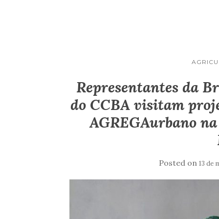
AGRICU
Representantes da Bra
do CCBA visitam proj
AGREGA
urbano
na 
Posted on
13 de 