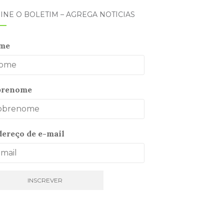
INE O BOLETIM – AGREGA NOTÍCIAS
me
brenome
ereço de e-mail