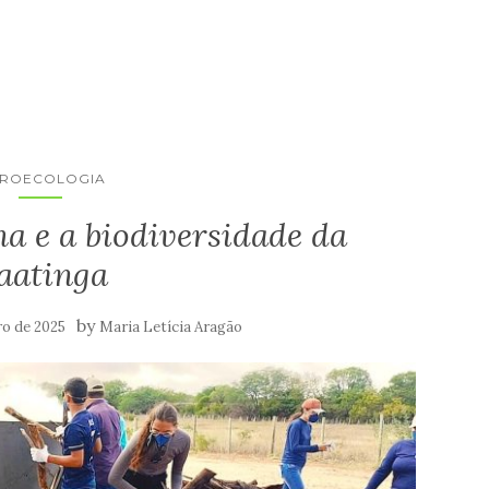
ROECOLOGIA
a e a biodiversidade da
aatinga
by
ro de 2025
Maria Letícia Aragão