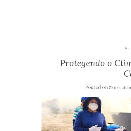
AG
Protegendo o Clim
C
Posted on
27 de outub