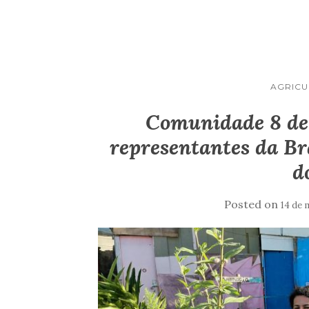
AGRICU
Comunidade 8 de 
representantes da Bra
d
Posted on
14 de 