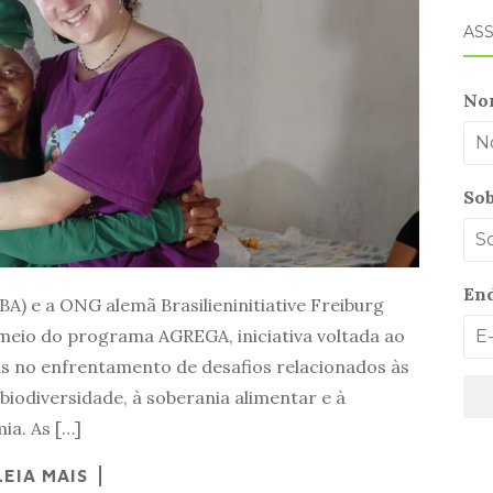
ASS
No
So
End
A) e a ONG alemã Brasilieninitiative Freiburg
meio do programa AGREGA, iniciativa voltada ao
s no enfrentamento de desafios relacionados às
biodiversidade, à soberania alimentar e à
ia. As […]
LEIA MAIS