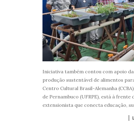
Iniciativa também contou com apoio d
produção sustentável de alimentos pa
Centro Cultural Brasil-Alemanha (CCBA)
de Pernambuco (UFRPE), está à frente do
extensionista que conecta educação, su