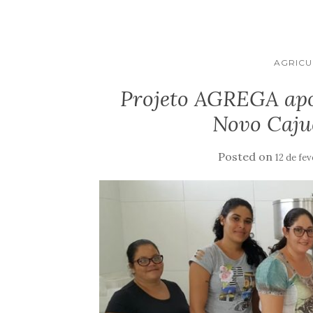
AGRICU
Projeto AGREGA apo
Novo Caju
Posted on
12 de fe