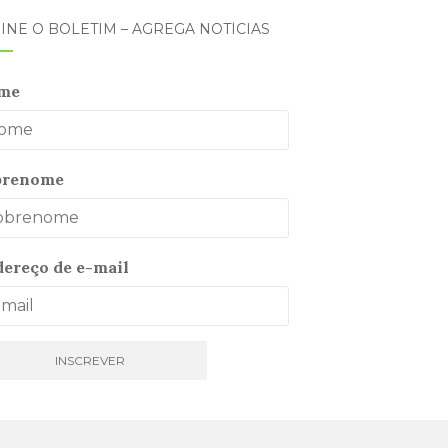
INE O BOLETIM – AGREGA NOTÍCIAS
me
brenome
ereço de e-mail