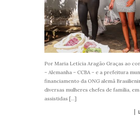
Por Maria Letícia Aragão Graças ao co
– Alemanha – CCBA – e a prefeitura mun
financiamento da ONG alemã Brasilienini
diversas mulheres chefes de família, em 
assistidas […]