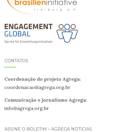
CONTATOS
Coordenação do projeto Agrega:
coordenacao@
agrega
.org.br
Comunicação e jornalismo Agrega:
info@
agrega
.org.br
ASSINE O BOLETIM – AGREGA NOTÍCIAS