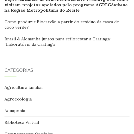
visitam projetos apoiados pelo programa AGREGA
urbano
na Região Metropolitana do Recife
Como produzir Biocarvão a partir do resíduo da casca de
coco verde?
Brasil & Alemanha juntos para reflorestar a Caatinga:
¨Laboratório da Caatinga¨
CATEGORIAS
Agricultura familiar
Agroecologia
Aquaponia
Biblioteca Virtual