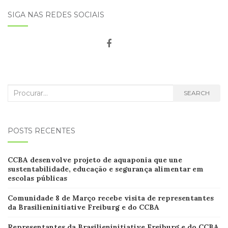
SIGA NAS REDES SOCIAIS
Search
SEARCH
for:
POSTS RECENTES
CCB
A desenvolve projeto de aquaponia que une
sustentabilidade, educação e segurança alimentar em
escolas
públicas
Comunidade 8 de Março recebe visita de representantes
da Brasilieninitiative Freiburg e do CCBA
Representantes da Brasilieninitiative Freiburg e do CCBA