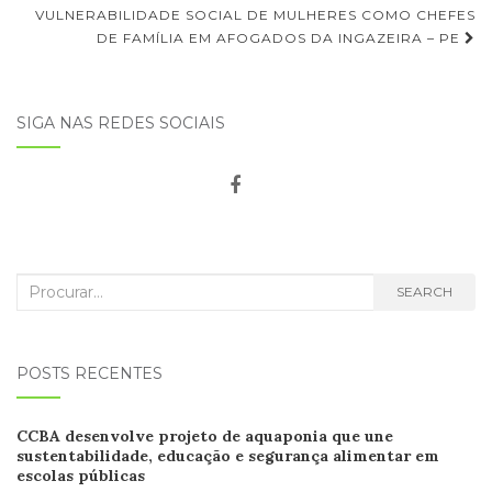
de
VULNERABILIDADE SOCIAL DE MULHERES COMO CHEFES
Post
DE FAMÍLIA EM AFOGADOS DA INGAZEIRA – PE
SIGA NAS REDES SOCIAIS
Search
SEARCH
for:
POSTS RECENTES
CCB
A desenvolve projeto de aquaponia que une
sustentabilidade, educação e segurança alimentar em
escolas
públicas