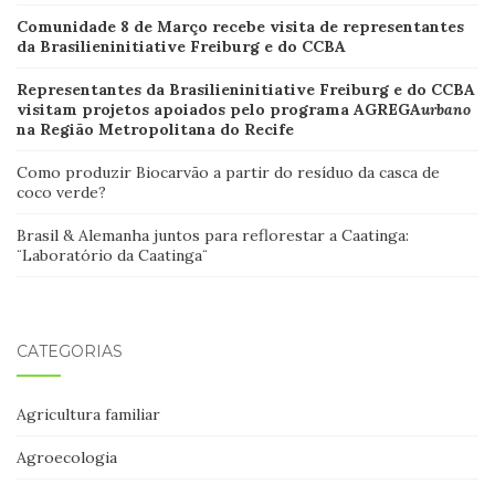
Comunidade 8 de Março recebe visita de representantes
da Brasilieninitiative Freiburg e do CCBA
Representantes da Brasilieninitiative Freiburg e do CCBA
visitam projetos apoiados pelo programa AGREGA
urbano
na Região Metropolitana do Recife
Como produzir Biocarvão a partir do resíduo da casca de
coco verde?
Brasil & Alemanha juntos para reflorestar a Caatinga:
¨Laboratório da Caatinga¨
CATEGORIAS
Agricultura familiar
Agroecologia