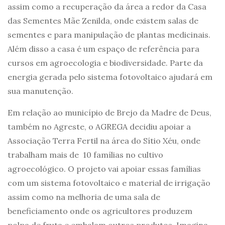
assim como a recuperação da área a redor da Casa
das Sementes Mãe Zenilda, onde existem salas de
sementes e para manipulação de plantas medicinais.
Além disso a casa é um espaço de referência para
cursos em agroecologia e biodiversidade. Parte da
energia gerada pelo sistema fotovoltaico ajudará em
sua manutenção.
Em relação ao município de Brejo da Madre de Deus,
também no Agreste, o AGREGA decidiu apoiar a
Associação Terra Fertil na área do Sítio Xéu, onde
trabalham mais de 10 famílias no cultivo
agroecológico. O projeto vai apoiar essas famílias
com um sistema fotovoltaico e material de irrigação
assim como na melhoria de uma sala de
beneficiamento onde os agricultores produzem
polpa de fruta e embalam outros produtos. Imagina-