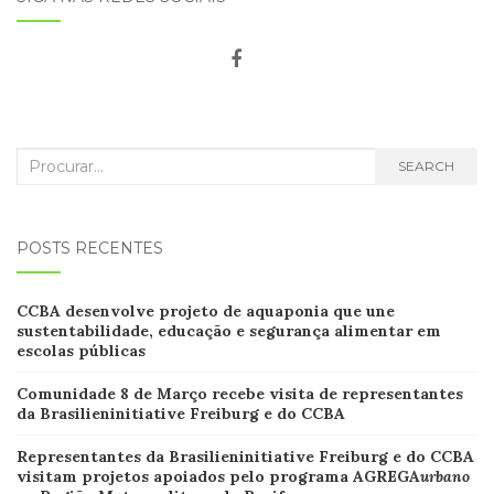
Search
SEARCH
for:
POSTS RECENTES
CCB
A desenvolve projeto de aquaponia que une
sustentabilidade, educação e segurança alimentar em
escolas
públicas
Comunidade 8 de Março recebe visita de representantes
da Brasilieninitiative Freiburg e do CCBA
Representantes da Brasilieninitiative Freiburg e do CCBA
visitam projetos apoiados pelo programa AGREGA
urbano