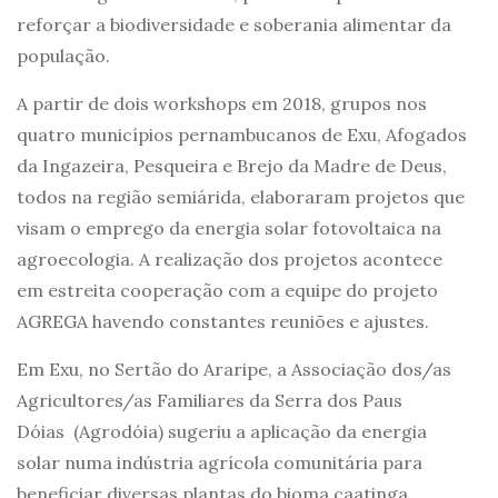
reforçar a biodiversidade e soberania alimentar da
população.
A partir de dois workshops em 2018, grupos nos
quatro municípios pernambucanos de Exu, Afogados
da Ingazeira, Pesqueira e Brejo da Madre de Deus,
todos na região semiárida, elaboraram projetos que
visam o emprego da energia solar fotovoltaica na
agroecologia. A realização dos projetos acontece
em estreita cooperação com a equipe do projeto
AGREGA havendo constantes reuniões e ajustes.
Em Exu, no Sertão do Araripe, a Associação dos/as
Agricultores/as Familiares da Serra dos Paus
Dóias (Agrodóia) sugeriu a aplicação da energia
solar numa indústria agrícola comunitária para
beneficiar diversas plantas do bioma caatinga.