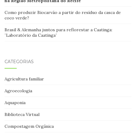
na Região Metropolitana do Recife
Como produzir Biocarvão a partir do resíduo da casca de
coco verde?
Brasil & Alemanha juntos para reflorestar a Caatinga:
¨Laboratório da Caatinga¨
CATEGORIAS
Agricultura familiar
Agroecologia
Aquaponia
Biblioteca Virtual
Compostagem Orgânica