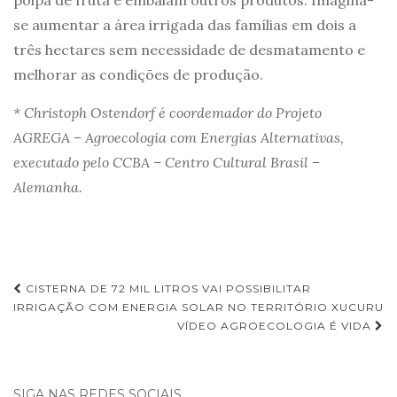
se aumentar a área irrigada das famílias em dois a
três hectares sem necessidade de desmatamento e
melhorar as condições de produção.
* Christoph Ostendorf é coordemador do Projeto
AGREGA – Agroecologia com Energias Alternativas,
executado pelo CCBA – Centro Cultural Brasil –
Alemanha.
Navegação
CISTERNA DE 72 MIL LITROS VAI POSSIBILITAR
IRRIGAÇÃO COM ENERGIA SOLAR NO TERRITÓRIO XUCURU
de
VÍDEO AGROECOLOGIA É VIDA
Post
SIGA NAS REDES SOCIAIS