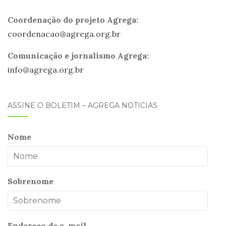
Coordenação do projeto Agrega:
coordenacao@
agrega
.org.br
Comunicação e jornalismo Agrega:
info@
agrega
.org.br
ASSINE O BOLETIM – AGREGA NOTÍCIAS
Nome
Sobrenome
Endereço de e-mail