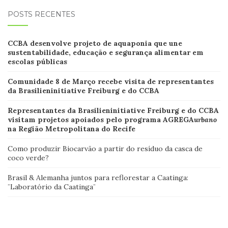
POSTS RECENTES
CCB
A desenvolve projeto de aquaponia que une
sustentabilidade, educação e segurança alimentar em
escolas
públicas
Comunidade 8 de Março recebe visita de representantes
da Brasilieninitiative Freiburg e do CCBA
Representantes da Brasilieninitiative Freiburg e do CCBA
visitam projetos apoiados pelo programa AGREGA
urbano
na Região Metropolitana do Recife
Como produzir Biocarvão a partir do resíduo da casca de
coco verde?
Brasil & Alemanha juntos para reflorestar a Caatinga:
¨Laboratório da Caatinga¨