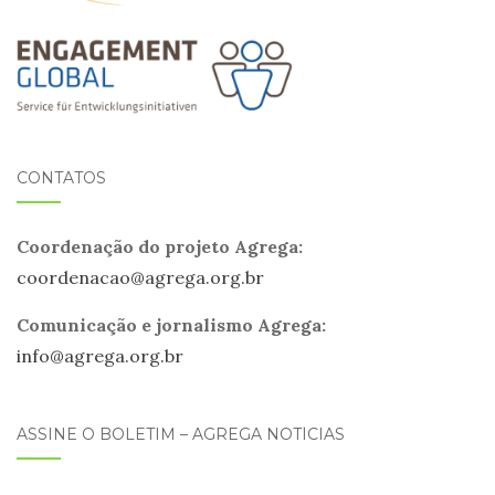
CONTATOS
Coordenação do projeto Agrega:
coordenacao@
agrega
.org.br
Comunicação e jornalismo Agrega:
info@
agrega
.org.br
ASSINE O BOLETIM – AGREGA NOTÍCIAS