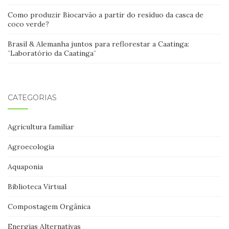
Como produzir Biocarvão a partir do resíduo da casca de
coco verde?
Brasil & Alemanha juntos para reflorestar a Caatinga:
¨Laboratório da Caatinga¨
CATEGORIAS
Agricultura familiar
Agroecologia
Aquaponia
Biblioteca Virtual
Compostagem Orgânica
Energias Alternativas