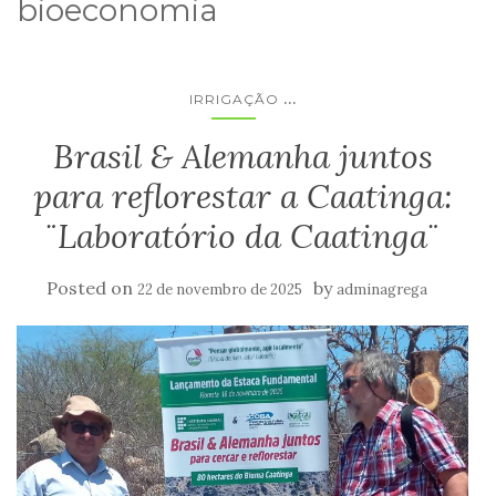
bioeconomia
...
IRRIGAÇÃO
Brasil & Alemanha juntos
para reflorestar a Caatinga:
¨Laboratório da Caatinga¨
Posted on
by
22 de novembro de 2025
adminagrega