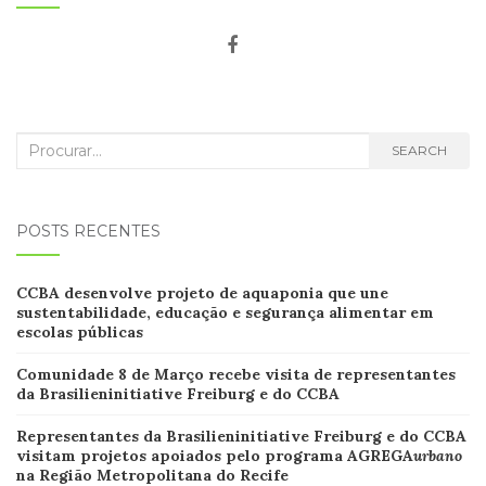
Search
SEARCH
for:
POSTS RECENTES
CCB
A desenvolve projeto de aquaponia que une
sustentabilidade, educação e segurança alimentar em
escolas
públicas
Comunidade 8 de Março recebe visita de representantes
da Brasilieninitiative Freiburg e do CCBA
Representantes da Brasilieninitiative Freiburg e do CCBA
visitam projetos apoiados pelo programa AGREGA
urbano
na Região Metropolitana do Recife