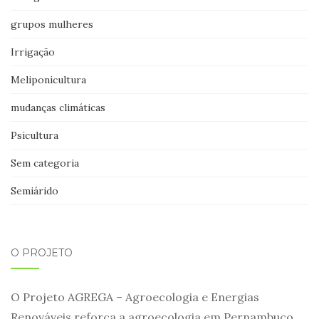
grupos mulheres
Irrigação
Meliponicultura
mudanças climáticas
Psicultura
Sem categoria
Semiárido
O PROJETO
O Projeto AGREGA – Agroecologia e Energias
Renováveis reforça a agroecologia em Pernambuco,