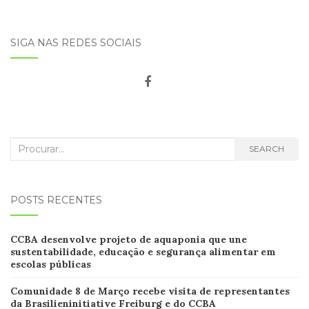
SIGA NAS REDES SOCIAIS
Search
SEARCH
for:
POSTS RECENTES
CCB
A desenvolve projeto de aquaponia que une
sustentabilidade, educação e segurança alimentar em
escolas
públicas
Comunidade 8 de Março recebe visita de representantes
da Brasilieninitiative Freiburg e do CCBA