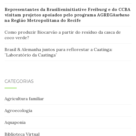
Representantes da Brasilieninitiative Freiburg e do CCBA
visitam projetos apoiados pelo programa AGREGA
urbano
na Região Metropolitana do Recife
Como produzir Biocarvão a partir do resíduo da casca de
coco verde?
Brasil & Alemanha juntos para reflorestar a Caatinga:
¨Laboratório da Caatinga¨
CATEGORIAS
Agricultura familiar
Agroecologia
Aquaponia
Biblioteca Virtual