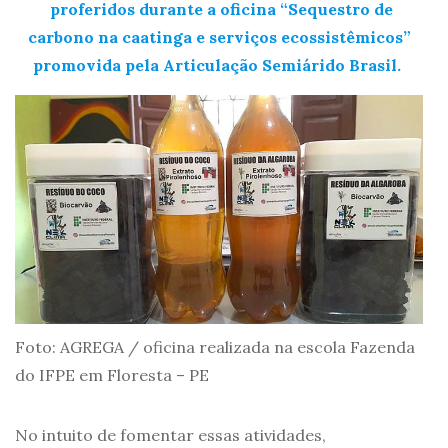
proferidos durante a oficina “Sequestro de
carbono na caatinga e serviços ecossistêmicos”
promovida pela Articulação Semiárido Brasil.
Foto: AGREGA / oficina realizada na escola Fazenda
do IFPE em Floresta – PE
No intuito de fomentar essas atividades,