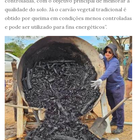
controladas, com o objetivo principal de melhorar a
qualidade do solo. Já o carvão vegetal tradicional é
obtido por queima em condições menos controladas
e pode ser utilizado para fins energéticos”.