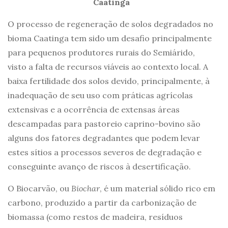
Caatinga
O processo de regeneração de solos degradados no
bioma Caatinga tem sido um desafio principalmente
para pequenos produtores rurais do Semiárido,
visto a falta de recursos viáveis ao contexto local. A
baixa fertilidade dos solos devido, principalmente, à
inadequação de seu uso com práticas agrícolas
extensivas e a ocorrência de extensas áreas
descampadas para pastoreio caprino-bovino são
alguns dos fatores degradantes que podem levar
estes sítios a processos severos de degradação e
conseguinte avanço de riscos à desertificação.
O Biocarvão, ou
Biochar
, é um material sólido rico em
carbono, produzido a partir da carbonização de
biomassa (como restos de madeira, resíduos