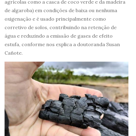
agrícolas como a casca de coco verde e da madeira
de algaroba) em condições de baixa ou nenhuma
oxigenação e é usado principalmente como
corretivo de solos, contribuindo na retenção de
água e reduzindo a emissão de gases de efeito
estufa, conforme nos explica a doutoranda Susan
Cañote.